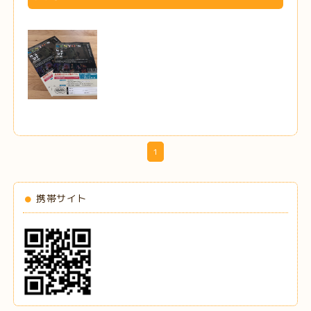
1
携帯サイト