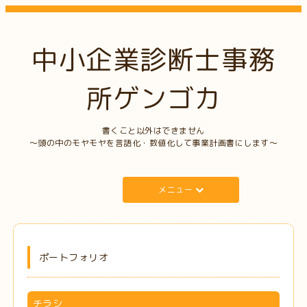
中小企業診断士事務
所ゲンゴカ
書くこと以外はできません
〜頭の中のモヤモヤを言語化・数値化して事業計画書にします〜
メニュー
ポートフォリオ
チラシ